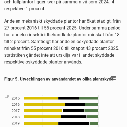
och tallplantor ligger kvar på samma nivå som 2024, 4
respektive 1 procent.
Andelen mekaniskt skyddade plantor har ökat stadigt, från
27 procent 2016 till 55 procent 2025. Under samma period
har andelen insekticidbehandlade plantor minskat från 18
till 2 procent. Samtidigt har andelen oskyddade plantor
minskat från 55 procent 2016 till knappt 43 procent 2025. I
statistiken går det inte att urskilja var i landet skyddade
respektive oskyddade plantor används.
Figur 5. Utvecklingen av användandet av olika plantskydd
Figur 5. Utvecklingen av användandet av olika plantskydd
Bar chart with 3 data series.
Källa: Skogsstyrelsen
View as data table, Figur 5. Utvecklingen av användandet av olika plantsk
The chart has 1 X axis displaying År.
År
2015
The chart has 1 Y axis displaying Procent. Data ranges from 43
2016
2017
2018
2019