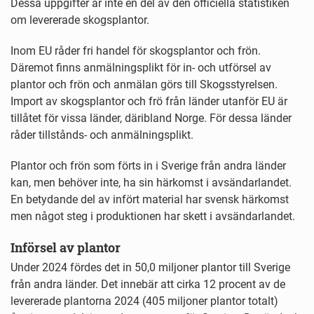
Dessa uppgifter är inte en del av den officiella statistiken
om levererade skogsplantor.
Inom EU råder fri handel för skogsplantor och frön.
Däremot finns anmälningsplikt för in- och utförsel av
plantor och frön och anmälan görs till Skogsstyrelsen.
Import av skogsplantor och frö från länder utanför EU är
tillåtet för vissa länder, däribland Norge. För dessa länder
råder tillstånds- och anmälningsplikt.
Plantor och frön som förts in i Sverige från andra länder
kan, men behöver inte, ha sin härkomst i avsändarlandet.
En betydande del av infört material har svensk härkomst
men något steg i produktionen har skett i avsändarlandet.
Införsel av plantor
Under 2024 fördes det in 50,0 miljoner plantor till Sverige
från andra länder. Det innebär att cirka 12 procent av de
levererade plantorna 2024 (405 miljoner plantor totalt)