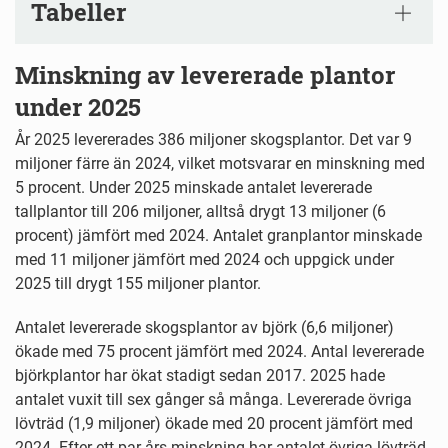
Tabeller
Minskning av levererade plantor
under 2025
År 2025 levererades 386 miljoner skogsplantor. Det var 9
miljoner färre än 2024, vilket motsvarar en minskning med
5 procent. Under 2025 minskade antalet levererade
tallplantor till 206 miljoner, alltså drygt 13 miljoner (6
procent) jämfört med 2024. Antalet granplantor minskade
med 11 miljoner jämfört med 2024 och uppgick under
2025 till drygt 155 miljoner plantor.
Antalet levererade skogsplantor av björk (6,6 miljoner)
ökade med 75 procent jämfört med 2024. Antal levererade
björkplantor har ökat stadigt sedan 2017. 2025 hade
antalet vuxit till sex gånger så många. Levererade övriga
lövträd (1,9 miljoner) ökade med 20 procent jämfört med
2024. Efter ett par års minskning har antalet övriga lövträd