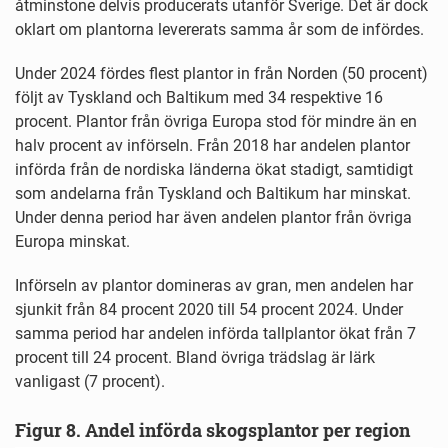
åtminstone delvis producerats utanför Sverige. Det är dock
oklart om plantorna levererats samma år som de infördes.
Under 2024 fördes flest plantor in från Norden (50 procent)
följt av Tyskland och Baltikum med 34 respektive 16
procent. Plantor från övriga Europa stod för mindre än en
halv procent av införseln. Från 2018 har andelen plantor
införda från de nordiska länderna ökat stadigt, samtidigt
som andelarna från Tyskland och Baltikum har minskat.
Under denna period har även andelen plantor från övriga
Europa minskat.
Införseln av plantor domineras av gran, men andelen har
sjunkit från 84 procent 2020 till 54 procent 2024. Under
samma period har andelen införda tallplantor ökat från 7
procent till 24 procent. Bland övriga trädslag är lärk
vanligast (7 procent).
Figur 8. Andel införda skogsplantor per region