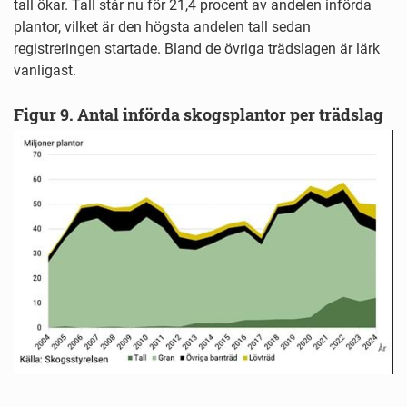
tall ökar. Tall står nu för 21,4 procent av andelen införda
plantor, vilket är den högsta andelen tall sedan
registreringen startade. Bland de övriga trädslagen är lärk
vanligast.
Figur 9. Antal införda skogsplantor per trädslag