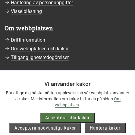
Hantering av personuppgifter
Visselblåsning
Om webbplatsen
Driftinformation
Om webbplatsen och kakor
Tillgänglighetsredogörelser
Sociala medier
Vi använder kakor
Följ oss på Facebook
För att ge dig bästa möjliga upplevelse på vår webbplats använder
Följ oss på Instagram
vi kakor. Mer information om kakor hittar du på sidan
Om
Följ oss på YouTube
webbplatsen
.
Följ oss på LinkedIn
Acceptera alla kakor
Mer om våra sociala medier
Acceptera nödvändiga kakor
Hantera kakor