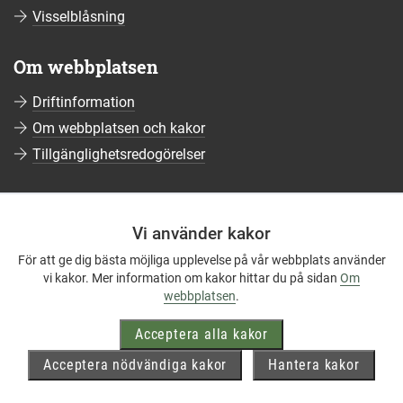
Visselblåsning
Om webbplatsen
Driftinformation
Om webbplatsen och kakor
Tillgänglighetsredogörelser
Sociala medier
Vi använder kakor
Följ oss på Facebook
För att ge dig bästa möjliga upplevelse på vår webbplats använder
Följ oss på Instagram
vi kakor. Mer information om kakor hittar du på sidan
Om
Följ oss på YouTube
webbplatsen
.
Följ oss på LinkedIn
Acceptera alla kakor
Mer om våra sociala medier
Acceptera nödvändiga kakor
Hantera kakor