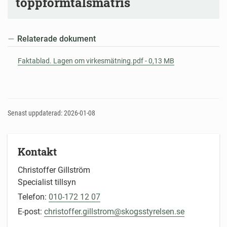
toppformtalsmatris
Relaterade dokument
Faktablad. Lagen om virkesmätning.pdf - 0,13 MB
Senast uppdaterad: 2026-01-08
Kontakt
Christoffer Gillström
Specialist tillsyn
Telefon:
010-172 12 07
E-post:
christoffer.gillstrom@skogsstyrelsen.se