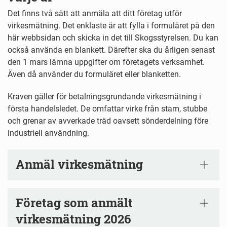
Det finns två sätt att anmäla att ditt företag utför
virkesmätning. Det enklaste är att fylla i formuläret på den
här webbsidan och skicka in det till Skogsstyrelsen. Du kan
också använda en blankett. Därefter ska du årligen senast
den 1 mars lämna uppgifter om företagets verksamhet.
Även då använder du formuläret eller blanketten.
Kraven gäller för betalningsgrundande virkesmätning i
första handelsledet. De omfattar virke från stam, stubbe
och grenar av avverkade träd oavsett sönderdelning före
industriell användning.
Anmäl virkesmätning
Företag som anmält
virkesmätning 2026