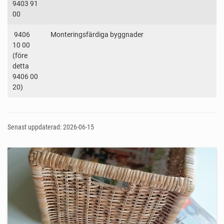
9403 91
00
9406
Monteringsfärdiga byggnader
10 00
(före
detta
9406 00
20)
Senast uppdaterad: 2026-06-15