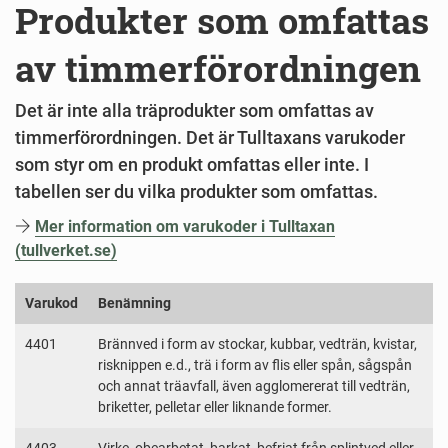
Produkter som omfattas
av timmerförordningen
Det är inte alla träprodukter som omfattas av
timmerförordningen. Det är Tulltaxans varukoder
som styr om en produkt omfattas eller inte. I
tabellen ser du vilka produkter som omfattas.
Mer information om varukoder i Tulltaxan
(tullverket.se)
Varukod
Benämning
4401
Brännved i form av stockar, kubbar, vedträn, kvistar,
risknippen e.d., trä i form av flis eller spån, sågspån
och annat träavfall, även agglomererat till vedträn,
briketter, pelletar eller liknande former.