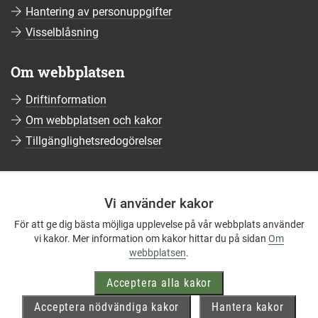
Hantering av personuppgifter
Visselblåsning
Om webbplatsen
Driftinformation
Om webbplatsen och kakor
Tillgänglighetsredogörelser
Sociala medier
Vi använder kakor
Följ oss på Facebook
För att ge dig bästa möjliga upplevelse på vår webbplats använder
Följ oss på Instagram
vi kakor. Mer information om kakor hittar du på sidan
Om
Följ oss på YouTube
webbplatsen
.
Följ oss på LinkedIn
Acceptera alla kakor
Mer om våra sociala medier
Acceptera nödvändiga kakor
Hantera kakor