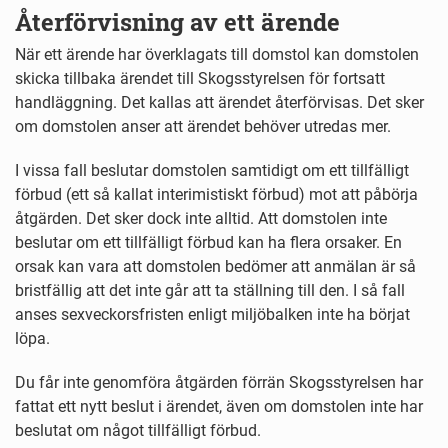
Återförvisning av ett ärende
När ett ärende har överklagats till domstol kan domstolen
skicka tillbaka ärendet till Skogsstyrelsen för fortsatt
handläggning. Det kallas att ärendet återförvisas. Det sker
om domstolen anser att ärendet behöver utredas mer.
I vissa fall beslutar domstolen samtidigt om ett tillfälligt
förbud (ett så kallat interimistiskt förbud) mot att påbörja
åtgärden. Det sker dock inte alltid. Att domstolen inte
beslutar om ett tillfälligt förbud kan ha flera orsaker. En
orsak kan vara att domstolen bedömer att anmälan är så
bristfällig att det inte går att ta ställning till den. I så fall
anses sexveckorsfristen enligt miljöbalken inte ha börjat
löpa.
Du får inte genomföra åtgärden förrän Skogsstyrelsen har
fattat ett nytt beslut i ärendet, även om domstolen inte har
beslutat om något tillfälligt förbud.