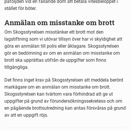
påföljden vid en fällande dom att betala vitesbeloppet i
stället för böter.
Anmälan om misstanke om brott
Om Skogsstyrelsen misstänker ett brott mot den
lagstiftning som vi utövar tillsyn över har vi skyldighet att
göra en anmälan till polis eller åklagare. Skogsstyrelsen
gör en bedömning av om en anmälan om misstanke om
brott ska upprättas utifrån de uppgifter som finns
tillgängliga.
Det finns inget krav på Skogsstyrelsen att meddela berörd
markägare om en anmälan om misstanke om brott.
Skogsstyrelsen kan tvärtom vara förhindrad att ge ut
uppgifter på grund av förundersökningssekretess och om
en pågående brottsutredning kan antas försvåras på grund
av att en uppgift röjs.