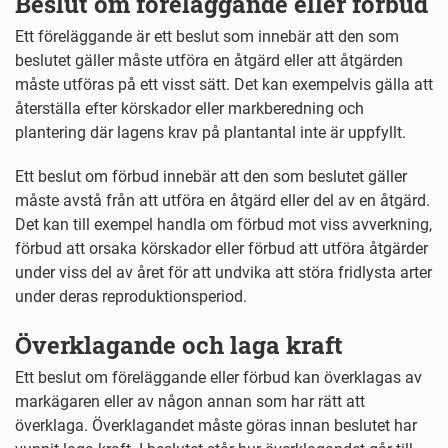
Beslut om föreläggande eller förbud
Ett föreläggande är ett beslut som innebär att den som
beslutet gäller måste utföra en åtgärd eller att åtgärden
måste utföras på ett visst sätt. Det kan exempelvis gälla att
återställa efter körskador eller markberedning och
plantering där lagens krav på plantantal inte är uppfyllt.
Ett beslut om förbud innebär att den som beslutet gäller
måste avstå från att utföra en åtgärd eller del av en åtgärd.
Det kan till exempel handla om förbud mot viss avverkning,
förbud att orsaka körskador eller förbud att utföra åtgärder
under viss del av året för att undvika att störa fridlysta arter
under deras reproduktionsperiod.
Överklagande och laga kraft
Ett beslut om föreläggande eller förbud kan överklagas av
markägaren eller av någon annan som har rätt att
överklaga. Överklagandet måste göras innan beslutet har