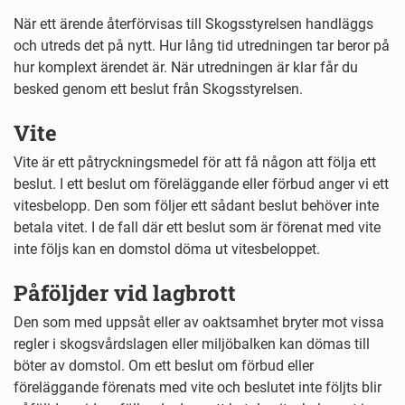
När ett ärende återförvisas till Skogsstyrelsen handläggs
och utreds det på nytt. Hur lång tid utredningen tar beror på
hur komplext ärendet är. När utredningen är klar får du
besked genom ett beslut från Skogsstyrelsen.
Vite
Vite är ett påtryckningsmedel för att få någon att följa ett
beslut. I ett beslut om föreläggande eller förbud anger vi ett
vitesbelopp. Den som följer ett sådant beslut behöver inte
betala vitet. I de fall där ett beslut som är förenat med vite
inte följs kan en domstol döma ut vitesbeloppet.
Påföljder vid lagbrott
Den som med uppsåt eller av oaktsamhet bryter mot vissa
regler i skogsvårdslagen eller miljöbalken kan dömas till
böter av domstol. Om ett beslut om förbud eller
föreläggande förenats med vite och beslutet inte följts blir