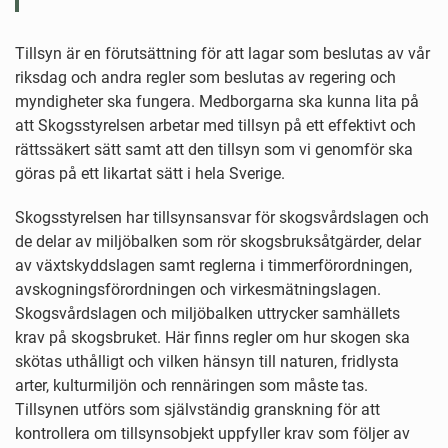
Tillsyn är en förutsättning för att lagar som beslutas av vår
riksdag och andra regler som beslutas av regering och
myndigheter ska fungera. Medborgarna ska kunna lita på
att Skogsstyrelsen arbetar med tillsyn på ett effektivt och
rättssäkert sätt samt att den tillsyn som vi genomför ska
göras på ett likartat sätt i hela Sverige.
Skogsstyrelsen har tillsynsansvar för skogsvårdslagen och
de delar av miljöbalken som rör skogsbruksåtgärder, delar
av växtskyddslagen samt reglerna i timmerförordningen,
avskogningsförordningen och virkesmätningslagen.
Skogsvårdslagen och miljöbalken uttrycker samhällets
krav på skogsbruket. Här finns regler om hur skogen ska
skötas uthålligt och vilken hänsyn till naturen, fridlysta
arter, kulturmiljön och rennäringen som måste tas.
Tillsynen utförs som självständig granskning för att
kontrollera om tillsynsobjekt uppfyller krav som följer av