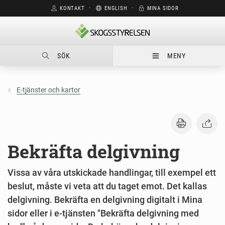
KONTAKT
⋅
ENGLISH
⋅
MINA SIDOR
SÖK
MENY
E-tjänster och kartor
Bekräfta delgivning
Vissa av våra utskickade handlingar, till exempel ett
beslut, måste vi veta att du taget emot. Det kallas
delgivning. Bekräfta en delgivning digitalt i Mina
sidor eller i e-tjänsten "Bekräfta delgivning med