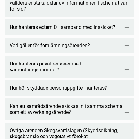
validera enstaka delar av informationen i schemat var
för sig?
Hur hanteras externID i samband med inskicket?
Vad gäller för fornlämningsärenden?
Hur hanteras privatpersoner med
samordningsnummer?
Hur bör skyddade personuppgifter hanteras?
Kan ett samrådsärende skickas in i samma schema
som ett avverkningsärende?
Övriga ärenden Skogsvårdslagen (Skyddsdikning,
skogsbränsle och vegetativt förökat