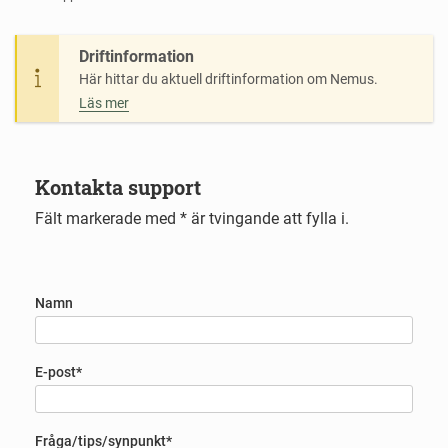
Driftinformation
Här hittar du aktuell driftinformation om Nemus.
Läs mer
Kontakta support
Fält markerade med * är tvingande att fylla i.
Namn
E-post*
Fråga/tips/synpunkt*