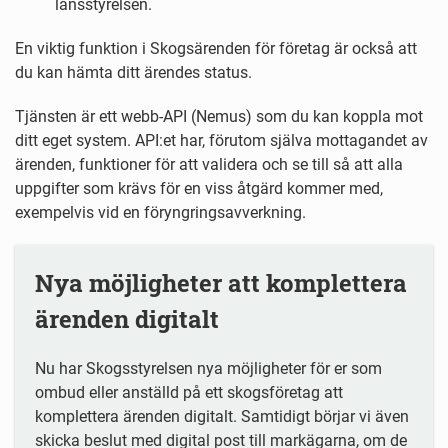
länsstyrelsen.
En viktig funktion i Skogsärenden för företag är också att
du kan hämta ditt ärendes status.
Tjänsten är ett webb-API (Nemus) som du kan koppla mot
ditt eget system. API:et har, förutom själva mottagandet av
ärenden, funktioner för att validera och se till så att alla
uppgifter som krävs för en viss åtgärd kommer med,
exempelvis vid en föryngringsavverkning.
Nya möjligheter att komplettera
ärenden digitalt
Nu har Skogsstyrelsen nya möjligheter för er som
ombud eller anställd på ett skogsföretag att
komplettera ärenden digitalt. Samtidigt börjar vi även
skicka beslut med digital post till markägarna, om de