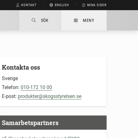
HÅLL
KONTAKT
⋅
ENGLISH
⋅
MINA SIDOR
SÖK
MENY
Kontakta oss
Sverige
Telefon:
010-172 10 00
E-post:
produkter@skogsstyrelsen.se
Samarbetspartners