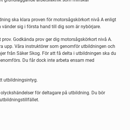
ning ska klara proven för motorsågskörkort nivå A enligt
vänder sig i första hand till dig som är nybörjare.
skt prov. Godkända prov ger dig motorsågskörkort nivå A.
öra upp. Våra instruktörer som genomför utbildningen och
jer från Säker Skog. För att få delta i utbildningen ska du
genomförs. Du får dock inte arbeta ensam med
t utbildningsintyg.
 olyckshändelser för deltagare på utbildning. Du bör
tbildningstillfället.