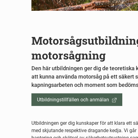
Motorsågsutbildnin
motorsågning
Den här utbildningen ger dig de teoretiska 
att kunna använda motorsåg på ett säkert s
kapningsarbeten och moment som bedöms v
Utbildningstillfällen och anmälan
Utbildningen ger dig kunskaper för att klara ett
med skjutande respektive dragande kedja. Vi gå
hantering och skötsel av säkerhetsutrustning s