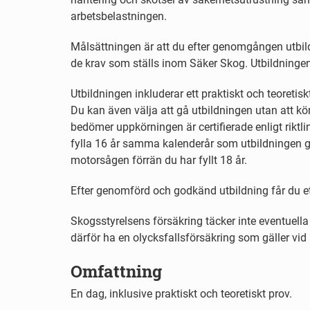
arbetsbelastningen.
Målsättningen är att du efter genomgången utbild
de krav som ställs inom Säker Skog. Utbildningen 
Utbildningen inkluderar ett praktiskt och teoreti
Du kan även välja att gå utbildningen utan att k
bedömer uppkörningen är certifierade enligt riktlin
fylla 16 år samma kalenderår som utbildningen 
motorsågen förrän du har fyllt 18 år.
Efter genomförd och godkänd utbildning får du et
Skogsstyrelsens försäkring täcker inte eventuella
därför ha en olycksfallsförsäkring som gäller vid u
Omfattning
En dag, inklusive praktiskt och teoretiskt prov.