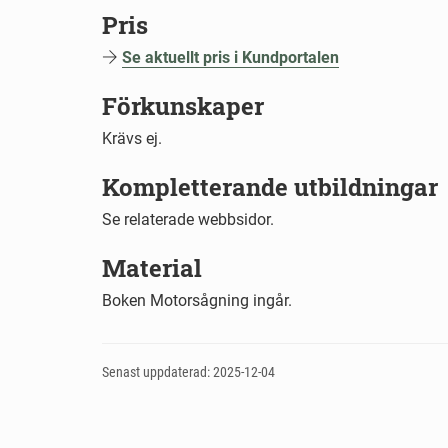
Pris
Se aktuellt pris i Kundportalen
Förkunskaper
Krävs ej.
Kompletterande utbildningar
Se relaterade webbsidor.
Material
Boken Motorsågning ingår.
Senast uppdaterad: 2025-12-04