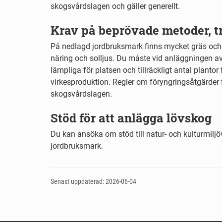
skogsvårdslagen och gäller generellt.
Krav på beprövade metoder, t
På nedlagd jordbruksmark finns mycket gräs och 
näring och solljus. Du måste vid anläggningen 
lämpliga för platsen och tillräckligt antal plantor
virkesproduktion. Regler om föryngringsåtgärder fin
skogsvårdslagen.
Stöd för att anlägga lövskog
Du kan ansöka om stöd till natur- och kulturmilj
jordbruksmark.
Senast uppdaterad: 2026-06-04