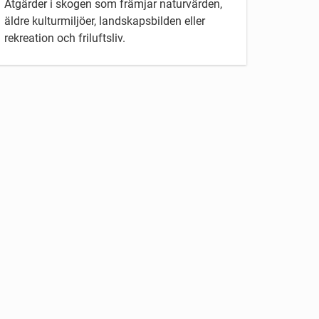
Åtgärder i skogen som främjar naturvärden,
äldre kulturmiljöer, landskapsbilden eller
rekreation och friluftsliv.