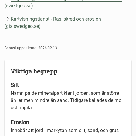
(swedgeo.se)
Kartvisningstjänst - Ras, skred och erosion
(gis.swedgeo.se)
Senast uppdaterad: 2026-02-13
Viktiga begrepp
Silt
Namn på de mineralpartiklar i jorden, som är större
än ler men mindre än sand. Tidigare kallades de mo
och mjäla.
Erosion
Innebär att jord i markytan som silt, sand, och grus