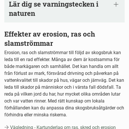
Lär dig se varningstecken i
naturen
Effekter av erosion, ras och
slamströmmar
Erosion, ras och slamströmmar till följd av skogsbruk kan
leda till en rad effekter. Många av dem är kostsamma för
både markägaren och samhället. Det kan handla om allt
från förlust av mark, försvårad drivning och påverkan på
vattenkvalitet till skador på hus, vägar och järnväg. Det kan
leda till skador på människor och i värsta fall dödsfall. Ta
reda på vilken jord du har, hur mycket olika områden lutar
och var vatten rinner. Med rätt kunskap om lokala
förhållanden kan du anpassa dina skogsbruksåtgärder och
förhindra eller minska riskerna.
Vägledning - Kartunderlag om ras, skred och erosion