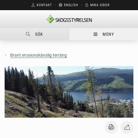
KONTAKT
⋅
ENGLISH
⋅
MINA SIDOR
SÖK
MENY
Brant erosionskänslig terräng