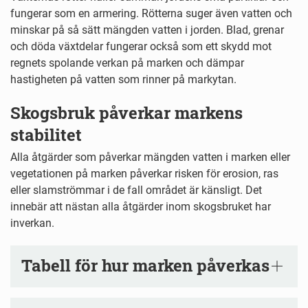
fungerar som en armering. Rötterna suger även vatten och
minskar på så sätt mängden vatten i jorden. Blad, grenar
och döda växtdelar fungerar också som ett skydd mot
regnets spolande verkan på marken och dämpar
hastigheten på vatten som rinner på markytan.
Skogsbruk påverkar markens
stabilitet
Alla åtgärder som påverkar mängden vatten i marken eller
vegetationen på marken påverkar risken för erosion, ras
eller slamströmmar i de fall området är känsligt. Det
innebär att nästan alla åtgärder inom skogsbruket har
inverkan.
Tabell för hur marken påverkas