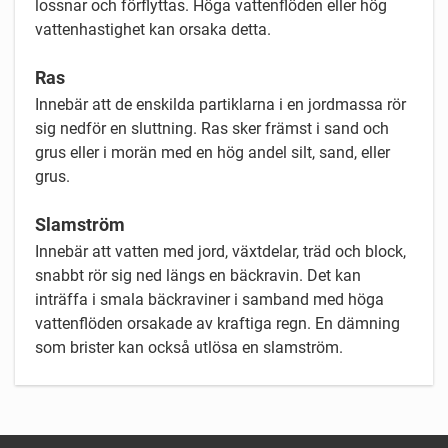
lossnar och förflyttas. Höga vattenflöden eller hög
vattenhastighet kan orsaka detta.
Ras
Innebär att de enskilda partiklarna i en jordmassa rör
sig nedför en sluttning. Ras sker främst i sand och
grus eller i morän med en hög andel silt, sand, eller
grus.
Slamström
Innebär att vatten med jord, växtdelar, träd och block,
snabbt rör sig ned längs en bäckravin. Det kan
inträffa i smala bäckraviner i samband med höga
vattenflöden orsakade av kraftiga regn. En dämning
som brister kan också utlösa en slamström.