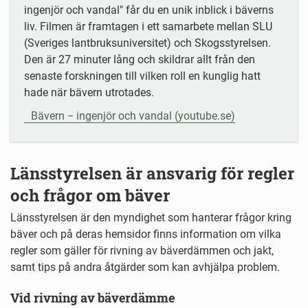
ingenjör och vandal" får du en unik inblick i bäverns
liv. Filmen är framtagen i ett samarbete mellan SLU
(Sveriges lantbruksuniversitet) och Skogsstyrelsen.
Den är 27 minuter lång och skildrar allt från den
senaste forskningen till vilken roll en kunglig hatt
hade när bävern utrotades.
Bävern − ingenjör och vandal
(youtube.se)
Länsstyrelsen är ansvarig för regler
och frågor om bäver
Länsstyrelsen är den myndighet som hanterar frågor kring
bäver och på deras hemsidor finns information om vilka
regler som gäller för rivning av bäverdämmen och jakt,
samt tips på andra åtgärder som kan avhjälpa problem.
Vid rivning av bäverdämme