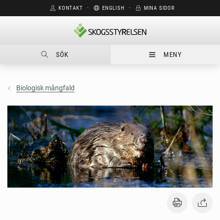
KONTAKT
⋅
ENGLISH
⋅
MINA SIDOR
SÖK
MENY
Biologisk mångfald