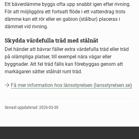
Ett bäverdämme byggs ofta upp snabbt igen efter rivning.
För att möjliggöra ett fortsatt flöde i ett vattendrag trots
dämme kan ett rör eller en gabion (stålbur) placeras i
dämmet vid rivning.
Skydda värdefulla träd med stålnät
Det händer att bävrar fäller extra värdefulla träd eller träd
på olämpliga platser, till exempel nära vägar eller
byggnader. Att fel träd fälls kan förebyggas genom att
markägaren sätter stålnät runt träd.
Få mer information hos länsstyrelsen (lansstyrelsen.se)
Senast uppdaterad: 2026-03-30