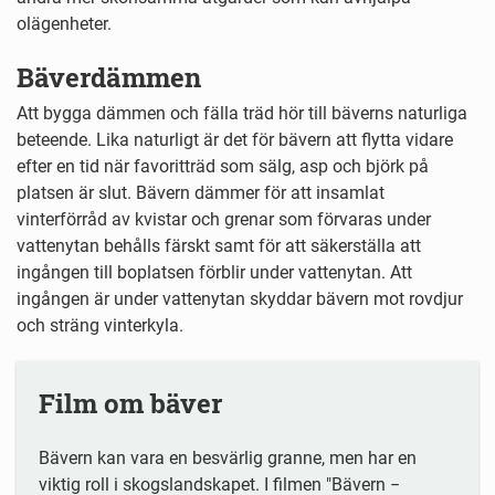
olägenheter.
Bäverdämmen
Att bygga dämmen och fälla träd hör till bäverns naturliga
beteende. Lika naturligt är det för bävern att flytta vidare
efter en tid när favoritträd som sälg, asp och björk på
platsen är slut. Bävern dämmer för att insamlat
vinterförråd av kvistar och grenar som förvaras under
vattenytan behålls färskt samt för att säkerställa att
ingången till boplatsen förblir under vattenytan. Att
ingången är under vattenytan skyddar bävern mot rovdjur
och sträng vinterkyla.
Film om bäver
Bävern kan vara en besvärlig granne, men har en
viktig roll i skogslandskapet. I filmen "Bävern −