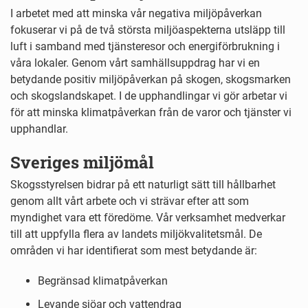
I arbetet med att minska vår negativa miljöpåverkan
fokuserar vi på de två största miljöaspekterna utsläpp till
luft i samband med tjänsteresor och energiförbrukning i
våra lokaler. Genom vårt samhällsuppdrag har vi en
betydande positiv miljöpåverkan på skogen, skogsmarken
och skogslandskapet. I de upphandlingar vi gör arbetar vi
för att minska klimatpåverkan från de varor och tjänster vi
upphandlar.
Sveriges miljömål
Skogsstyrelsen bidrar på ett naturligt sätt till hållbarhet
genom allt vårt arbete och vi strävar efter att som
myndighet vara ett föredöme. Vår verksamhet medverkar
till att uppfylla flera av landets miljökvalitetsmål. De
områden vi har identifierat som mest betydande är:
Begränsad klimatpåverkan
Levande sjöar och vattendrag