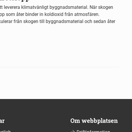
tt leverera klimatvänligt byggnadsmaterial. När skogen
upp som åter binder in koldioxid från atmosfären.
kulerar från skogen till byggnadsmaterial och sedan åter
ar
Om webbplatsen