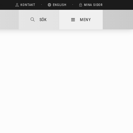
HÅLL
KONTAKT
⋅
ENGLISH
⋅
MINA SIDOR
SÖK
MENY