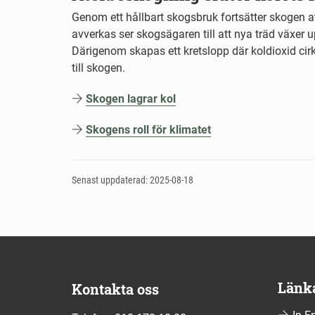
Genom ett hållbart skogsbruk fortsätter skogen a
avverkas ser skogsägaren till att nya träd växer 
Därigenom skapas ett kretslopp där koldioxid cir
till skogen.
Skogen lagrar kol
Skogens roll för klimatet
Senast uppdaterad: 2025-08-18
Länk
Kontakta oss