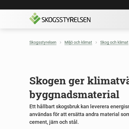
Skogsstyrelsen
Miljö och klimat
Skog och klimat
Skogen ger klimatvä
byggnadsmaterial
Ett hållbart skogsbruk kan leverera energi
användas för att ersätta andra material so
cement, järn och stål.