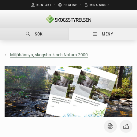
KONTAKT
⋅
ENGLISH
⋅
MINA SIDOR
SÖK
MENY
Miljöhänsyn, skogsbruk och Natura 2000