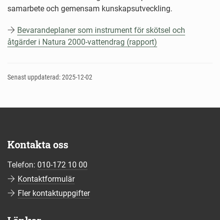
samarbete och gemensam kunskapsutveckling.
Bevarandeplaner som instrument för skötsel och
åtgärder i Natura 2000-vattendrag (rapport)
Senast uppdaterad: 2025-12-02
Kontakta oss
Telefon:
010-172 10 00
Kontaktformulär
Fler kontaktuppgifter