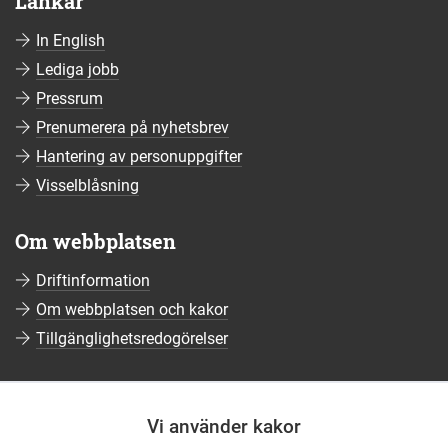
Länkar
In English
Lediga jobb
Pressrum
Prenumerera på nyhetsbrev
Hantering av personuppgifter
Visselblåsning
Om webbplatsen
Driftinformation
Om webbplatsen och kakor
Tillgänglighetsredogörelser
Sociala medier
Vi använder kakor
Följ oss på Facebook