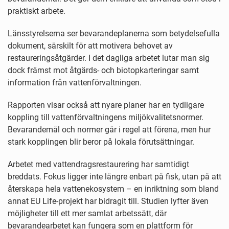
praktiskt arbete.
Länsstyrelserna ser bevarandeplanerna som betydelsefulla
dokument, särskilt för att motivera behovet av
restaureringsåtgärder. I det dagliga arbetet lutar man sig
dock främst mot åtgärds- och biotopkarteringar samt
information från vattenförvaltningen.
Rapporten visar också att nyare planer har en tydligare
koppling till vattenförvaltningens miljökvalitetsnormer.
Bevarandemål och normer går i regel att förena, men hur
stark kopplingen blir beror på lokala förutsättningar.
Arbetet med vattendragsrestaurering har samtidigt
breddats. Fokus ligger inte längre enbart på fisk, utan på att
återskapa hela vattenekosystem – en inriktning som bland
annat EU Life-projekt har bidragit till. Studien lyfter även
möjligheter till ett mer samlat arbetssätt, där
bevarandearbetet kan fungera som en plattform för