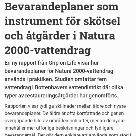
Bevarandeplaner som
instrument för skötsel
och åtgärder i Natura
2000-vattendrag
En ny rapport från Grip on Life visar hur
bevarandeplaner för Natura 2000-vattendrag
används i praktiken. Studien omfattar fem
vattendrag i Bottenhavets vattendistrikt där olika
typer av restaureringsåtgärder har genomförts.
Rapporten visar tydliga skillnader mellan äldre och nyare
bevarandeplaner. De äldre är ofta kortfattade och ger en
övergripande bild av områden och arter, medan de nyare
innehåller mer utförliga beskrivningar och tydligare
bevarandemål. Det gör dem enklare att använda som stöd i