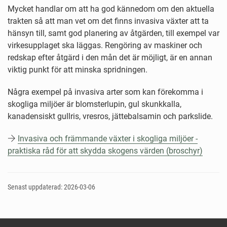
Mycket handlar om att ha god kännedom om den aktuella
trakten så att man vet om det finns invasiva växter att ta
hänsyn till, samt god planering av åtgärden, till exempel var
virkesupplaget ska läggas. Rengöring av maskiner och
redskap efter åtgärd i den mån det är möjligt, är en annan
viktig punkt för att minska spridningen.
Några exempel på invasiva arter som kan förekomma i
skogliga miljöer är blomsterlupin, gul skunkkalla,
kanadensiskt gullris, vresros, jättebalsamin och parkslide.
Invasiva och främmande växter i skogliga miljöer -
praktiska råd för att skydda skogens värden (broschyr)
Senast uppdaterad: 2026-03-06