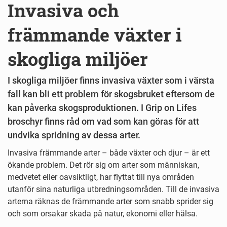
Invasiva och
främmande växter i
skogliga miljöer
I skogliga miljöer finns invasiva växter som i värsta
fall kan bli ett problem för skogsbruket eftersom de
kan påverka skogsproduktionen. I Grip on Lifes
broschyr finns råd om vad som kan göras för att
undvika spridning av dessa arter.
Invasiva främmande arter – både växter och djur – är ett
ökande problem. Det rör sig om arter som människan,
medvetet eller oavsiktligt, har flyttat till nya områden
utanför sina naturliga utbredningsområden. Till de invasiva
arterna räknas de främmande arter som snabb sprider sig
och som orsakar skada på natur, ekonomi eller hälsa.