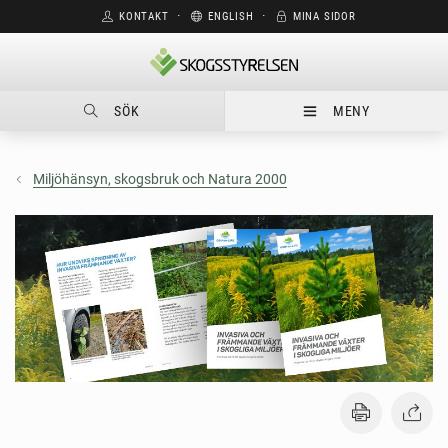
KONTAKT
⋅
ENGLISH
⋅
MINA SIDOR
SÖK
MENY
Miljöhänsyn, skogsbruk och Natura 2000