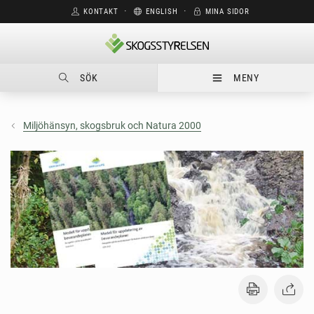
KONTAKT
⋅
ENGLISH
⋅
MINA SIDOR
SÖK
MENY
Miljöhänsyn, skogsbruk och Natura 2000