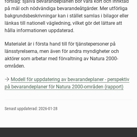
förslag: själva bevarandeplanen bör vara kort och inriktad
på mål och nödvändiga bevarandeåtgärder. Mer utförliga
bakgrundsbeskrivningar kan i stället samlas i bilagor eller
länkas till nationell vägledning, vilket gör det lättare att
hålla informationen uppdaterad.
Materialet är i första hand till för tjänstepersoner på
länsstyrelserna, men även för andra myndigheter och
aktörer som arbetar med förvaltning av Natura 2000-
områden.
Modell för uppdatering av bevarandeplaner - perspektiv
på bevarandeplaner för Natura 2000-områden (rapport)
Senast uppdaterad: 2026-01-28