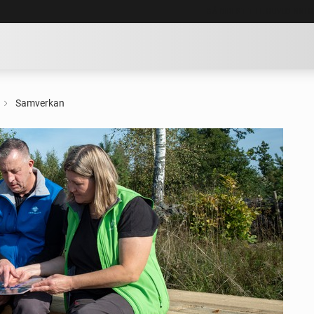
GÅ DIREKT TILL HUVUDINNE
Samverkan