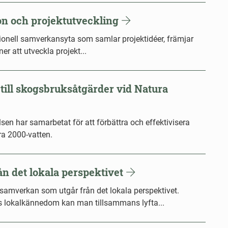
ion och projektutveckling
tionell samverkansyta som samlar projektidéer, främjar
r att utveckla projekt...
till skogsbruksåtgärder vid Natura
en har samarbetat för att förbättra och effektivisera
a 2000-vatten.
n det lokala perspektivet
samverkan som utgår från det lokala perspektivet.
 lokalkännedom kan man tillsammans lyfta...