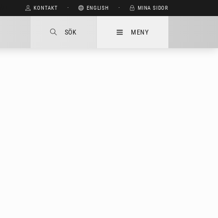
HÅLL
KONTAKT
⋅
ENGLISH
⋅
MINA SIDOR
SÖK
MENY