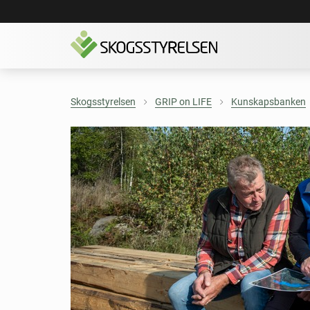
Skogsstyrelsen
GRIP on LIFE
Kunskapsbanken