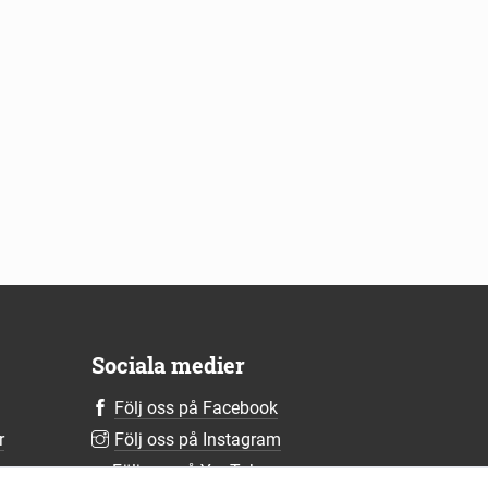
Sociala medier
Följ oss på Facebook
r
Följ oss på Instagram
r
Följ oss på YouTube