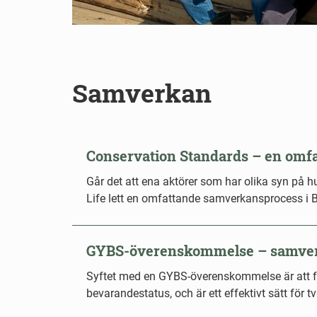
Samverkan
Conservation Standards – en omf
Går det att ena aktörer som har olika syn på h
Life lett en omfattande samverkansprocess i Bl
GYBS-överenskommelse – samverk
Syftet med en GYBS-överenskommelse är att fö
bevarandestatus, och är ett effektivt sätt för t