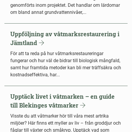
genomförts inom projektet. Det handlar om lärdomar
om bland annat grundvattennivåer,...
Uppföljning av våtmarksrestaurering i
Jämtland
För att ta reda på hur våtmarksrestaureringar
fungerar och hur väl de bidrar till biologisk mångfald,
samt hur framtida metoder kan bli mer träffsäkra och
kostnadseffektiva, har...
Upptäck livet i våtmarken – en guide
till Blekinges våtmarker
Visste du att våtmarker hör till våra mest artrika
miljöer? Här finns ett myller av liv – från groddjur och
fåglar till växter och småkryp. Upptäck vad som