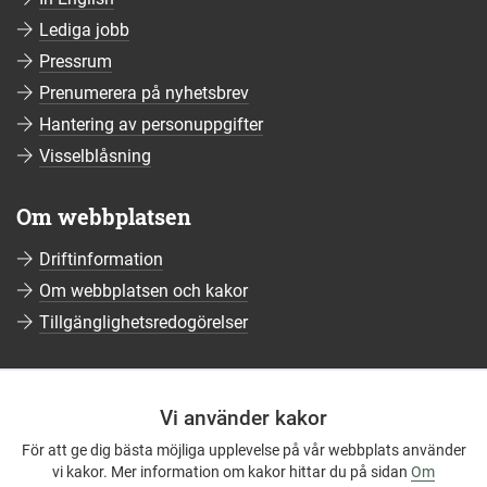
Lediga jobb
Pressrum
Prenumerera på nyhetsbrev
Hantering av personuppgifter
Visselblåsning
Om webbplatsen
Driftinformation
Om webbplatsen och kakor
Tillgänglighetsredogörelser
Sociala medier
Vi använder kakor
Följ oss på Facebook
För att ge dig bästa möjliga upplevelse på vår webbplats använder
Följ oss på Instagram
vi kakor. Mer information om kakor hittar du på sidan
Om