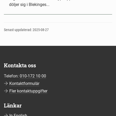
döljer sig i Blekinges...
Senast uppdaterad: 2025-08-27
Kontakta oss
Telefon:
010-172 10 00
Kontaktformulär
Fler kontaktuppgifter
Länkar
In English