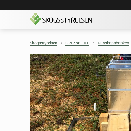
Skogsstyrelsen
GRIP on LIFE
Kunskapsbanken