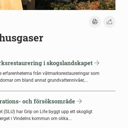
husgaser
ksrestaurering i skogslandskapet
fe erfarenheterna från våtmarksrestaureringar som
rdomar om bland annat grundvattennivåer,...
trations- och försöksområde
 (SLU) har Grip on Life byggt upp ett skogligt
erget i Vindelns kommun om olika...