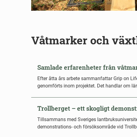
Våtmarker och växt
Samlade erfarenheter från våtmar
Efter åtta års arbete sammanfattar Grip on Li
genomförts inom projektet. Det handlar om lä
Trollberget – ett skogligt demons
Tillsammans med Sveriges lantbruksuniversitet
demonstrations- och försöksområde vid Trollb