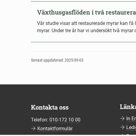
Växthusgasflöden i två restaurer
Vår studie visar att restaurerade myrar kan f
myrar. Under tre år har vi undersökt två myrar
Senast uppdaterad: 2025-09-03
Länk
Kontakta oss
In E
Telefon:
010-172 10 00
Ledi
Kontaktformulär