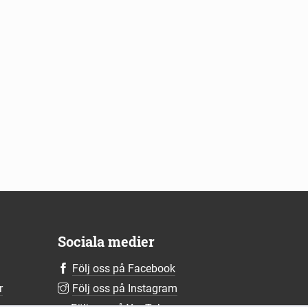
Sociala medier
Följ oss på Facebook
r
Följ oss på Instagram