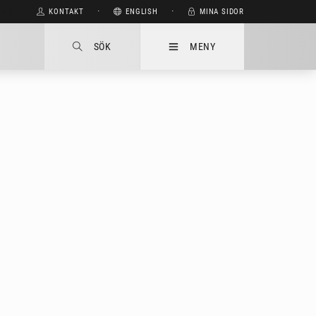
HÅLL
KONTAKT
⋅
ENGLISH
⋅
MINA SIDOR
SÖK
MENY