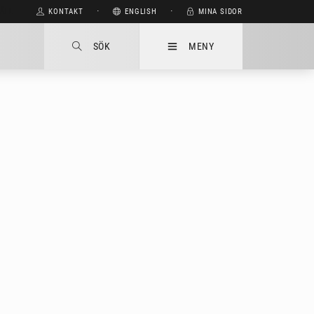
HÅLL
KONTAKT
⋅
ENGLISH
⋅
MINA SIDOR
SÖK
MENY