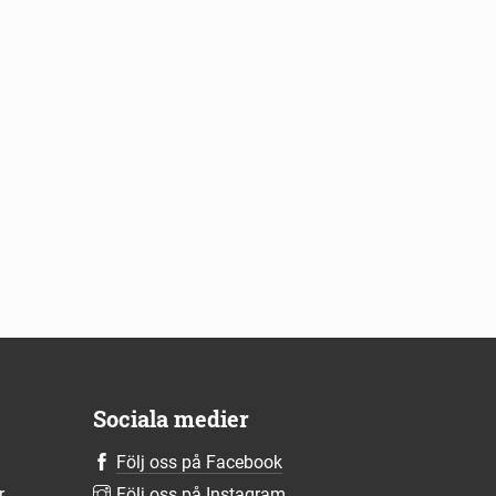
Sociala medier
Följ oss på Facebook
r
Följ oss på Instagram