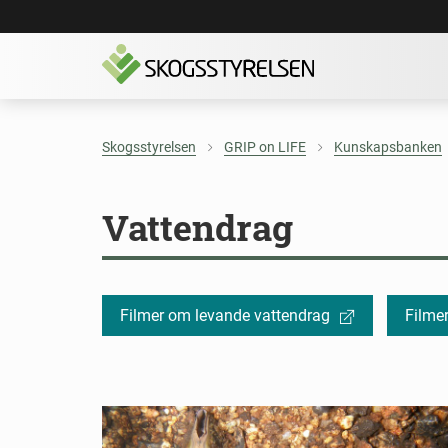
Skogsstyrelsen
GRIP on LIFE
Kunskapsbanken
Vattendrag
Hitta
Filmer om levande vattendrag
Filme
direkt