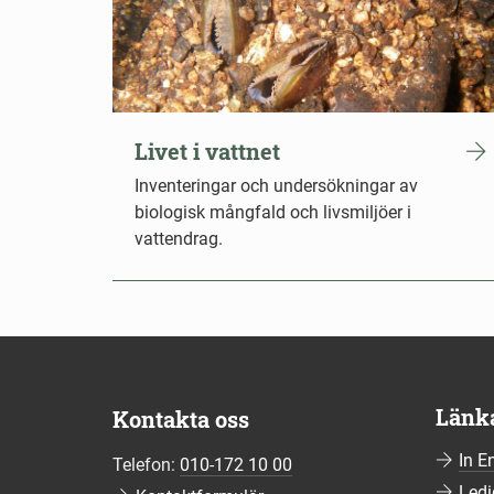
Livet i vattnet
Inventeringar och undersökningar av
biologisk mångfald och livsmiljöer i
vattendrag.
Länk
Kontakta oss
In E
Telefon:
010-172 10 00
Ledi