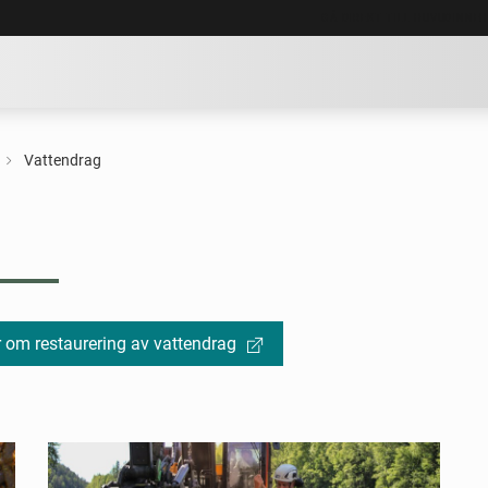
GÅ DIREKT TILL HUVUDINNE
Vattendrag
r om restaurering av vattendrag