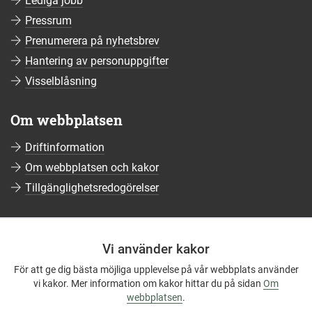
Lediga jobb
Pressrum
Prenumerera på nyhetsbrev
Hantering av personuppgifter
Visselblåsning
Om webbplatsen
Driftinformation
Om webbplatsen och kakor
Tillgänglighetsredogörelser
Sociala medier
Vi använder kakor
Följ oss på Facebook
För att ge dig bästa möjliga upplevelse på vår webbplats använder
Följ oss på Instagram
vi kakor. Mer information om kakor hittar du på sidan
Om
Följ oss på YouTube
webbplatsen
.