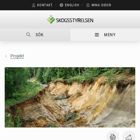
KONTAKT
⋅
ENGLISH
⋅
MINA SIDOR
SÖK
MENY
Projekt