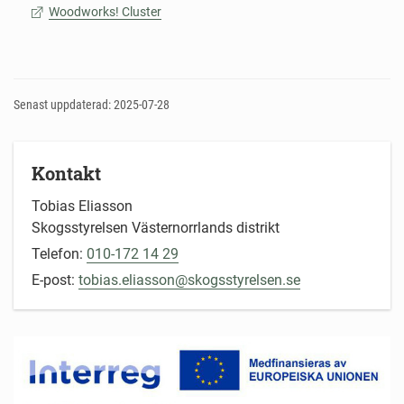
Woodworks! Cluster
Senast uppdaterad: 2025-07-28
Kontakt
Tobias Eliasson
Skogsstyrelsen Västernorrlands distrikt
Telefon:
010-172 14 29
E-post:
tobias.eliasson@skogsstyrelsen.se