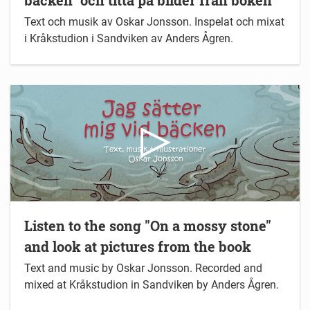
bäcken" och titta på bilder från boken
Text och musik av Oskar Jonsson. Inspelat och mixat
i Kråkstudion i Sandviken av Anders Ågren.
Listen to the song "On a mossy stone"
and look at pictures from the book
Text and music by Oskar Jonsson. Recorded and
mixed at Kråkstudion in Sandviken by Anders Ågren.