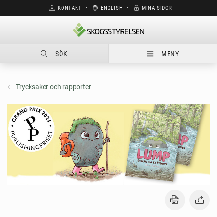
KONTAKT
⋅
ENGLISH
⋅
MINA SIDOR
SÖK
MENY
Trycksaker och rapporter