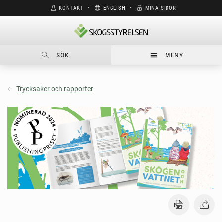
KONTAKT
⋅
ENGLISH
⋅
MINA SIDOR
SÖK
MENY
Trycksaker och rapporter