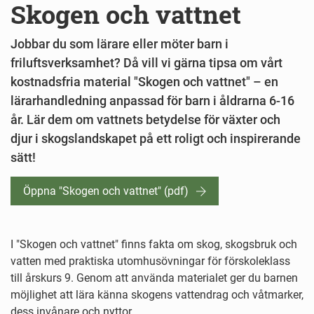
Skogen och vattnet
Jobbar du som lärare eller möter barn i
friluftsverksamhet? Då vill vi gärna tipsa om vårt
kostnadsfria material "Skogen och vattnet" – en
lärarhandledning anpassad för barn i åldrarna 6-16
år. Lär dem om vattnets betydelse för växter och
djur i skogslandskapet på ett roligt och inspirerande
sätt!
Öppna "Skogen och vattnet" (pdf)
I "Skogen och vattnet" finns fakta om skog, skogsbruk och
vatten med praktiska utomhusövningar för förskoleklass
till årskurs 9. Genom att använda materialet ger du barnen
möjlighet att lära känna skogens vattendrag och våtmarker,
dess invånare och nyttor.