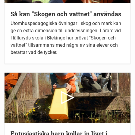
Så kan "Skogen och vattnet" användas
Utomhuspedagogiska övningar i skog och mark kan
ge en extra dimension till undervisningen. Lärare vid
Hällaryds skola i Blekinge har prövat "Skogen och
vattnet" tillsammans med några av sina elever och
berättar vad de tycker.
Entusiastiska barn kollar in livet i